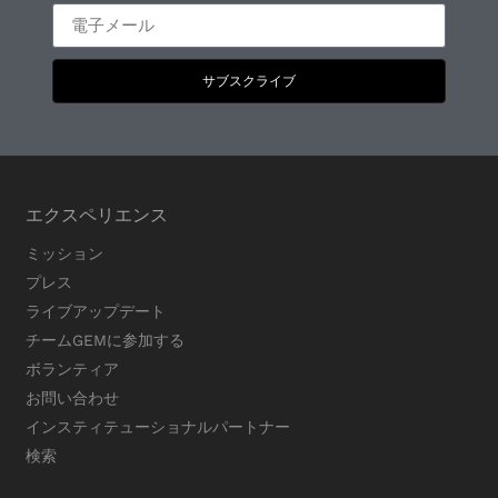
サブスクライブ
エクスペリエンス
ミッション
プレス
ライブアップデート
チームGEMに参加する
ボランティア
お問い合わせ
インスティテューショナルパートナー
検索