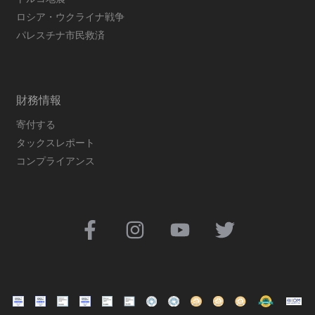
ロシア・ウクライナ戦争
パレスチナ市民救済
財務情報
寄付する
タックスレポート
コンプライアンス