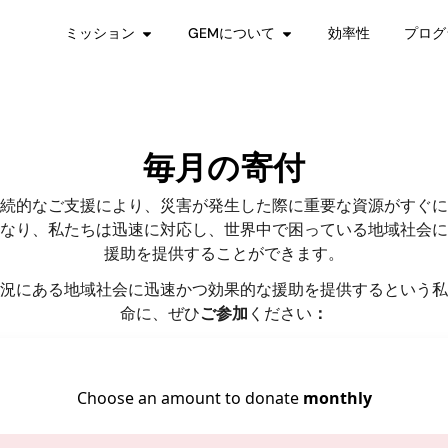
ミッション
GEMについて
効率性
プログ
毎月の寄付
続的なご支援により、災害が発生した際に重要な資源がすぐに
なり、私たちは迅速に対応し、世界中で困っている地域社会に
援助を提供することができます。
況にある地域社会に迅速かつ効果的な援助を提供するという私
命に、ぜひ
ご参加
ください
：