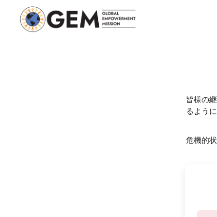
皆様の継
るように
危機的状