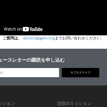
ご質問は、
donors@gem.org
までお問い合わせください
。
ュースレターの購読を申し込む
サブスクライブ
ッション
注目のミッション