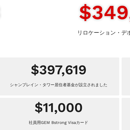
3
$
349
。
リロケーション・デ
$
397,619
シャンプレイン・タワー居住者基金が設立されました
$
11,000
社員用GEM Bstrong Visaカード