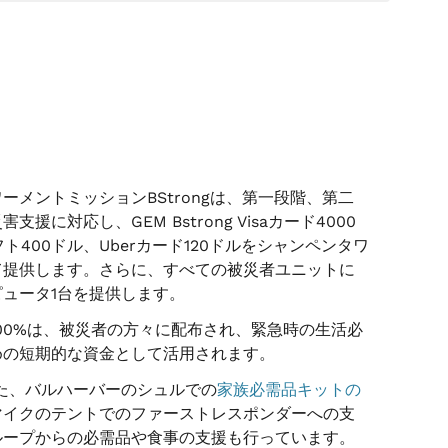
ーメントミッションBStrongは、第一段階、第二
援に対応し、GEM Bstrong Visaカード4000
ギフト400ドル、Uberカード120ドルをシャンペンタワ
て提供します。さらに、すべての被災者ユニットに
ュータ1台を提供します。
00%は、被災者の方々に配布され、緊急時の生活必
めの短期的な資金として活用されます。
gはまた、バルハーバーのシュルでの
家族必需品キットの
マイクのテントでのファーストレスポンダーへの支
ループからの必需品や食事の支援も行っています。