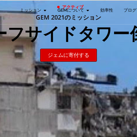
アクティブ
ミッション
GEMについて
効率性
プログ
GEM 2021のミッション
ーフサイドタワー
ジェムに寄付する