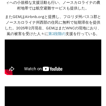
ィへの小規模な支援活動も行い、ノースカロライナの農
村地帯では航空避難サービスも提供した。
またGEMはAirbnb.orgと提携し、フロリダ州パスコ郡と
ノースカロライナ州西部の住民に無料で短期滞在を提供
した。2025年2月現在、GEMはまだWNCの現地におり、
嵐の被害を受けた人々に
第2段階の
支援を行っている。