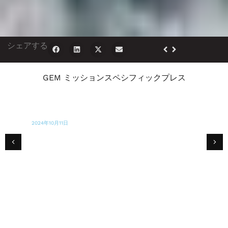
シェアする
GEM ミッションスペシフィックプレス
2024年10月11日
ローカル10ニュース
ハリケーン "ミルトン"、"ヘリーン "の被災者
を支援する方法