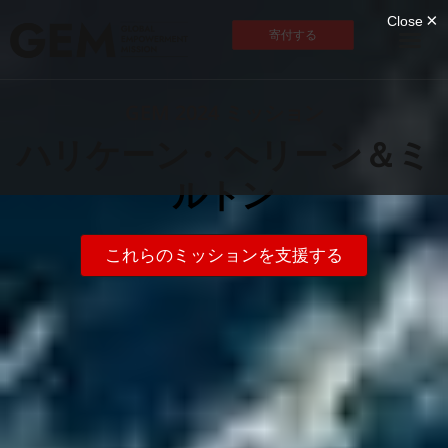
寄付する
GEM 2024 ミッション
ハリケーン・ヘリーン＆ミ
ルトン
これらのミッションを支援する