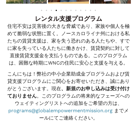
レンタル支援プログラム
住宅不安は災害後の大きな脅威であり、家族や個人を極
めて脆弱な状態に置く。ノースカロライナ州における私
たちの賃貸支援は、家を失う恐れのある人たちや、すで
に家を失っている人たちに働きかけ、賃貸契約に対して
直接賃貸支援金を支払うものである。このプログラム
は、困難な時期にWNCの住民に安心と支援を与える。
こんにちは！弊社の中小企業助成金プログラムおよび賃
貸支援プログラムにご関心をお寄せいただき、誠にあり
がとうございます。現在
、新規のお申し込みは受け付け
ておりません
。このプログラムの将来的なフェーズへの
ウェイティングリストへの追加をご希望の方は、
programs@globalempowermentmission.org
までメ
ールにてご連絡ください。