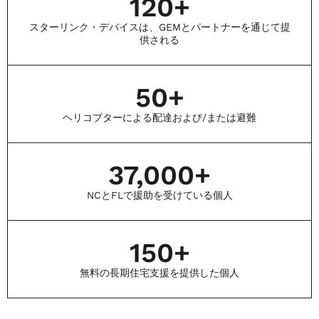
120
+
スターリンク・デバイスは、GEMとパートナーを通じて提
供される
50
+
ヘリコプターによる配達および/または避難
37,000
+
NCとFLで援助を受けている個人
150
+
無料の長期住宅支援を提供した個人