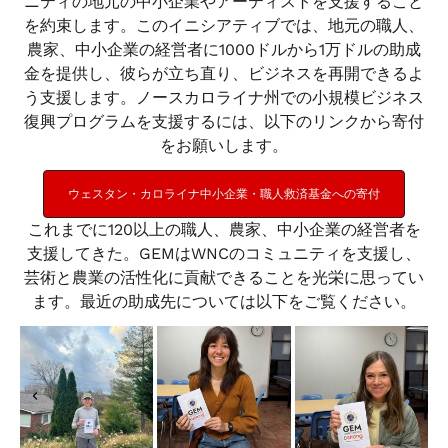
ニティの地元の中小企業やアーティストを支援すること
を約束します。このイニシアティブでは、地元の職人、
農家、中小企業の経営者に1000ドルから1万ドルの助成
金を提供し、彼らが立ち直り、ビジネスを再開できるよ
う支援します。ノースカロライナ州での小規模ビジネス
復興プログラムを支援するには、以下のリンクから寄付
をお願いします。
ウェスタン・カロライナ中小企業・職人救済基金への寄付
これまでに120以上の職人、農家、中小企業の経営者を
支援してきた。GEMはWNCのコミュニティを支援し、
芸術と農業の活性化に貢献できることを光栄に思ってい
ます。最近の助成先については以下をご覧ください。