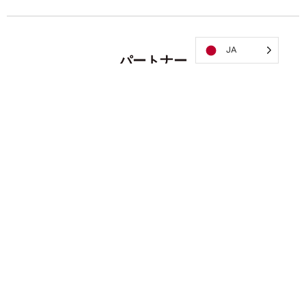
JA
パートナー
最近のミッション