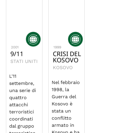
2001
1999
9/11
CRISI DEL
KOSOVO
STATI UNITI
KOSOVO
L'11
Nel febbraio
settembre,
1998, la
una serie di
Guerra del
quattro
Kosovo è
attacchi
stata un
terroristici
conflitto
coordinati
armato in
dal gruppo
Kosovo e ha