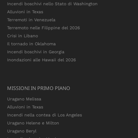
Incendi boschivi nello Stato di Washington
Alluvioni in Texas
Terremoti in Venezuela
Terremoto nelle Filippine del 2026
Crisi in Libano
Il tornado in Oklahoma
Incendi boschivi in Georgia
Inondazioni alle Hawaii del 2026
MISSIONI IN PRIMO PIANO
Uragano Melissa
Alluvioni in Texas
Incendi nella contea di Los Angeles
Uragano Helene e Milton
Uragano Beryl