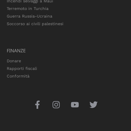
Incendi selvaggi a Maui
Terremoto in Turchia
Guerra Russia-Ucraina
Soccorso ai civili palestinesi
FINANZE
Donare
Rapporti fiscali
Conformità