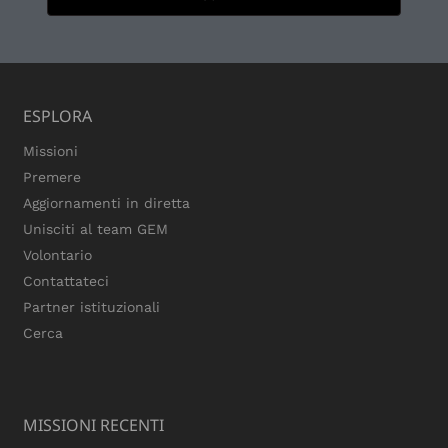
ESPLORA
Missioni
Premere
Aggiornamenti in diretta
Unisciti al team GEM
Volontario
Contattateci
Partner istituzionali
Cerca
MISSIONI RECENTI