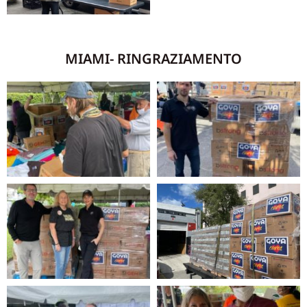
MIAMI- RINGRAZIAMENTO