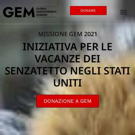
DONARE
MISSIONE GEM 2021
INIZIATIVA PER LE
VACANZE DEI
SENZATETTO NEGLI STATI
UNITI
DONAZIONE A GEM