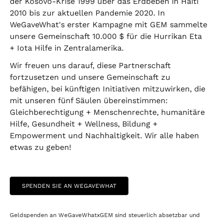
der Kosovo-Krise 1999 über das Erdbeben in Haiti
2010 bis zur aktuellen Pandemie 2020. In
WeGaveWhat's erster Kampagne mit GEM sammelte
unsere Gemeinschaft 10.000 $ für die Hurrikan Eta
+ Iota Hilfe in Zentralamerika.
Wir freuen uns darauf, diese Partnerschaft
fortzusetzen und unsere Gemeinschaft zu
befähigen, bei künftigen Initiativen mitzuwirken, die
mit unseren fünf Säulen übereinstimmen:
Gleichberechtigung + Menschenrechte, humanitäre
Hilfe, Gesundheit + Wellness, Bildung +
Empowerment und Nachhaltigkeit. Wir alle haben
etwas zu geben!
SPENDEN SIE AN WEGAVEWHAT
Geldspenden an WeGaveWhatxGEM sind steuerlich absetzbar und