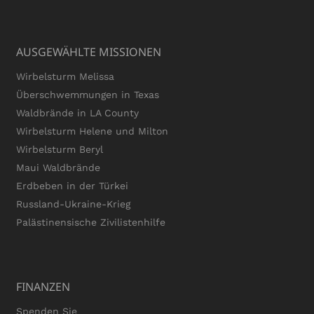
AUSGEWÄHLTE MISSIONEN
Wirbelsturm Melissa
Überschwemmungen in Texas
Waldbrände in LA County
Wirbelsturm Helene und Milton
Wirbelsturm Beryl
Maui Waldbrände
Erdbeben in der Türkei
Russland-Ukraine-Krieg
Palästinensische Zivilistenhilfe
FINANZEN
Spenden Sie