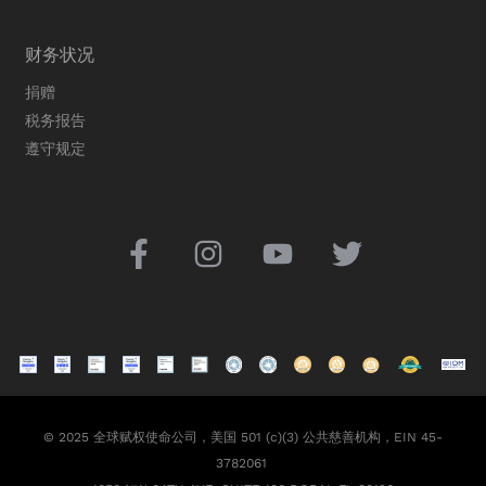
财务状况
捐赠
税务报告
遵守规定
© 2025 全球赋权使命公司，美国 501 (c)(3) 公共慈善机构，EIN 45-
3782061