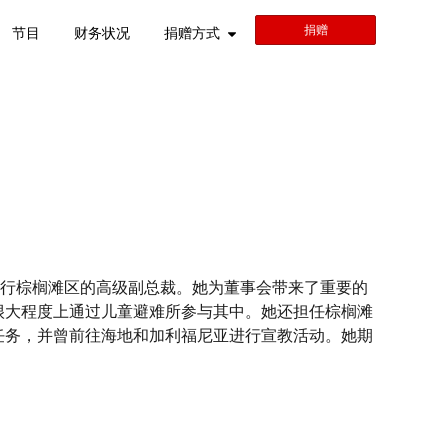
捐赠
节目
财务状况
捐赠方式
银行棕榈滩区的高级副总裁。她为董事会带来了重要的
很大程度上通过儿童避难所参与其中。她还担任棕榈滩
任务，并曾前往海地和加利福尼亚进行宣教活动。她期