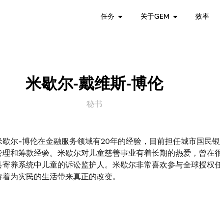
任务
关于GEM
效率
米歇尔-戴维斯-博伦
秘书
米歇尔-博伦在金融服务领域有20年的经验，目前担任城市国民
管理和筹款经验。米歇尔对儿童慈善事业有着长期的热爱，曾在
县寄养系统中儿童的诉讼监护人。米歇尔非常喜欢参与全球授权
待着为灾民的生活带来真正的改变。