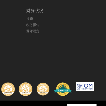
财务状况
捐赠
税务报告
遵守规定