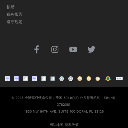
捐赠
税务报告
遵守规定
© 2025 全球赋权使命公司，美国 501 (c)(3) 公共慈善机构，EIN 45-
3782061
1850 NW 84TH AVE, SUITE 100 DORAL FL 33126
网站地图
-
隐私政策