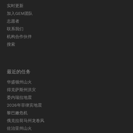
实时更新
加入GEM团队
志愿者
联系我们
机构合作伙伴
搜索
最近的任务
华盛顿州山火
得克萨斯州洪灾
委内瑞拉地震
2026年菲律宾地震
黎巴嫩危机
俄克拉荷马州龙卷风
佐治亚州山火