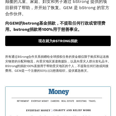
颠覆的儿童、家庭、妇女和男子通过 bStrong 提供的项
目获得了帮助，并开始了恢复。GEM 是 bStrong 的官方
合作伙伴。
向GEM的bstrong基金捐款，不提取任何行政或管理费
用。bstrong捐款将100%用于慈善事业。
现在就为BSTRONG捐款
所有通过BSrong合作关系捐赠给全球授权任务的资金都仅限于购买和运送救
灾物资的分配和物流，向受灾地区派遣救援队，以及向受灾人群分发礼品卡。
BStrong的捐款100%直接用于帮助受灾地区的个人，不提取任何行政或间接
费用。GEM是一个注册的501(c)(3)慈善组织，提供紧急救灾。