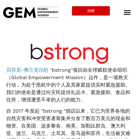
捐赠
贝芬尼-弗兰克尔的
"
bstrong
"
项目由全球赋权使命组织
（Global Empowerment Mission）运作，是一项救灾
行动，为处于危机中的个人及其家庭提供实时紧急援助。
我们的使命是通过向灾民提供礼品卡、紧急援助、食品和
住所，增强遭受不幸的人们的能力。
自 2017 年发起 "bstrong "倡议以来，它已为世界各地的
自然灾害和冲突受害者筹集并分发了数百万美元的现金和
物资。在美国、波多黎各、南美、加勒比群岛、澳大利
亚、波兰、乌克兰、土耳其、亚马逊和苏丹，生活被灾难