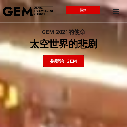
捐赠
GEM 2021的使命
太空世界的悲剧
捐赠给 GEM