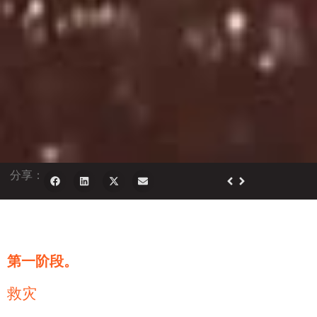
分享：
第一阶段。
救灾