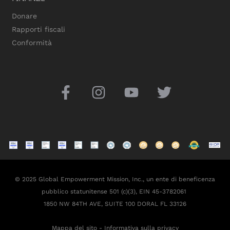
Donare
Rapporti fiscali
Conformità
© 2025 Global Empowerment Mission, Inc., un ente di beneficenza
pubblico statunitense 501 (c)(3), EIN 45-3782061
1850 NW 84TH AVE, SUITE 100 DORAL FL 33126
Mappa del sito
-
Informativa sulla privacy