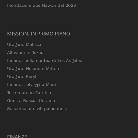
Inondazioni alle Hawaii del 2026
MISSIONI IN PRIMO PIANO
Uragano Melissa
Alluvioni in Texas
Incendi nella contea di Los Angeles
Uragano Helene e Milton
Uragano Beryl
Incendi selvaggi a Maui
Terremoto in Turchia
Guerra Russia-Ucraina
Soccorso ai civili palestinesi
FINANZE