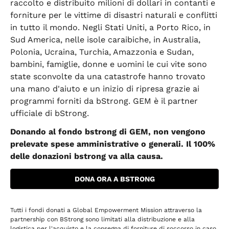
raccolto e distribuito milioni di dollari in contanti e
forniture per le vittime di disastri naturali e conflitti
in tutto il mondo. Negli Stati Uniti, a Porto Rico, in
Sud America, nelle isole caraibiche, in Australia,
Polonia, Ucraina, Turchia, Amazzonia e Sudan,
bambini, famiglie, donne e uomini le cui vite sono
state sconvolte da una catastrofe hanno trovato
una mano d'aiuto e un inizio di ripresa grazie ai
programmi forniti da bStrong. GEM è il partner
ufficiale di bStrong.
Donando al fondo bstrong di GEM, non vengono
prelevate spese amministrative o generali. Il 100%
delle donazioni bstrong va alla causa.
DONA ORA A BSTRONG
Tutti i fondi donati a Global Empowerment Mission attraverso la
partnership con BStrong sono limitati alla distribuzione e alla
logistica per l'acquisto e la consegna di forniture di soccorso in caso