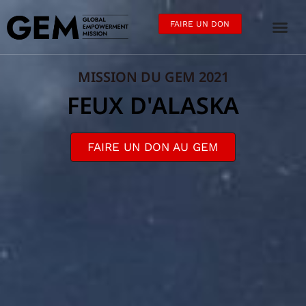
FAIRE UN DON
MISSION DU GEM 2021
FEUX D'ALASKA
FAIRE UN DON AU GEM