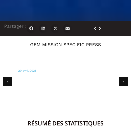
Partager :
GEM MISSION SPECIFIC PRESS
19 avril 2021
NOUVELLES DES CARAÏBES DU SUD DE LA FLORIDE
Kevin Lyttle salue le soutien de la
communauté caribéenne du sud de la
Floride à Saint-Vincent.
RÉSUMÉ DES STATISTIQUES