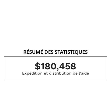
le pont pour récupérer et reconstruire
après l'ouragan Lisa
RÉSUMÉ DES STATISTIQUES
$
180,458
Expédition et distribution de l'aide