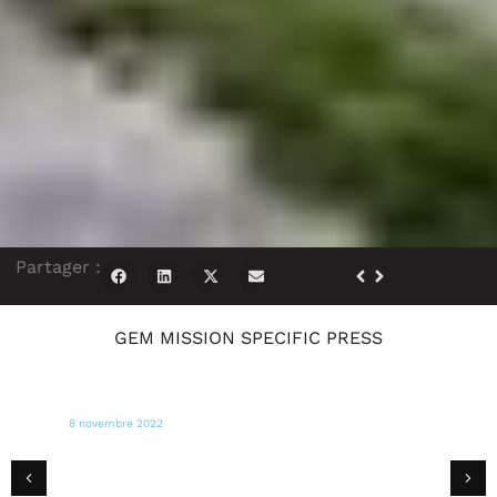
Partager :
GEM MISSION SPECIFIC PRESS
7 novembre 2022
DERNIÈRES NOUVELLES DU BELIZE
Le Premier ministre : "Tout le monde sur