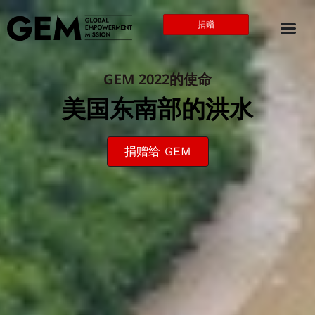
捐赠
GEM 2022的使命
美国东南部的洪水
捐赠给 GEM