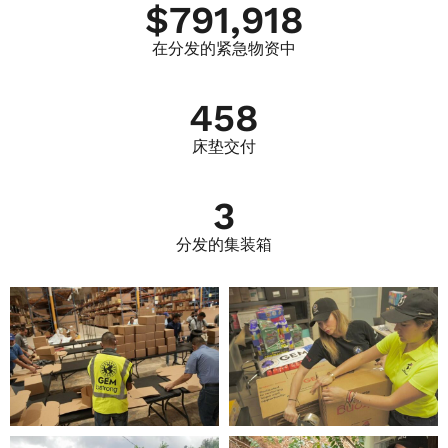
$
791,918
在分发的紧急物资中
458
床垫交付
3
分发的集装箱