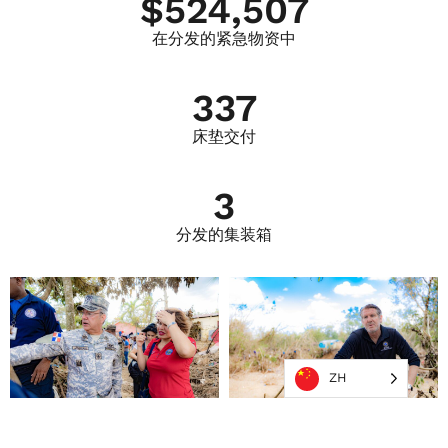
$
524,507
在分发的紧急物资中
337
床垫交付
3
分发的集装箱
ZH