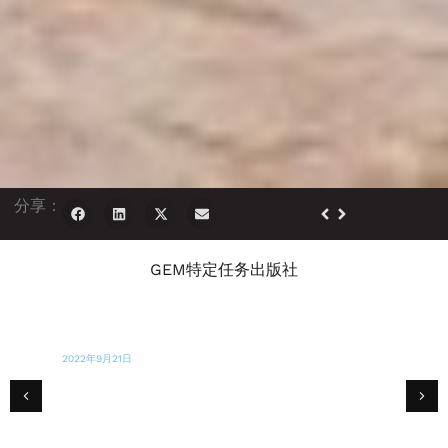
分享：
GEM特定任务出版社
2022年9月20日
CBS迈阿密
南佛罗里达州的组织向波多黎各运送救援物资