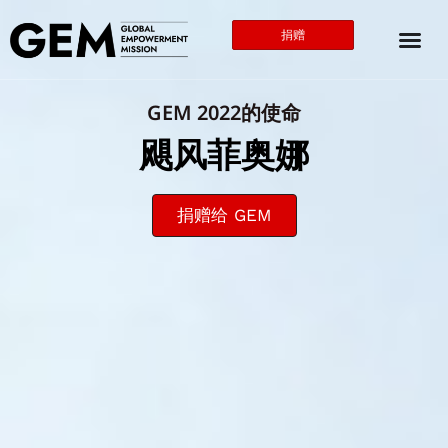
捐赠
GEM 2022的使命
飓风菲奥娜
捐赠给 GEM