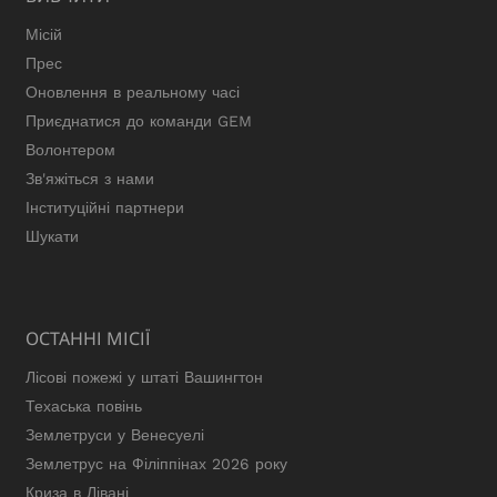
Місій
Прес
Оновлення в реальному часі
Приєднатися до команди GEM
Волонтером
Зв'яжіться з нами
Інституційні партнери
Шукати
ОСТАННІ МІСІЇ
Лісові пожежі у штаті Вашингтон
Техаська повінь
Землетруси у Венесуелі
Землетрус на Філіппінах 2026 року
Криза в Лівані