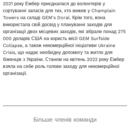
2021 року Ембер приєдналася до волонтерів у
сортуванні запасів для тих, хто вижив у Champlain
Towers на складі GEM's Doral. Крім того, вона
використала свій досвід у плануванні заходів для
організації двох місцевих заходів, які зібрали понад 275
000 доларів США на користь місії GEM Surfside
Collapse, а також некомерційної ініціативи Ukraine
Crisis, що надає необхідну допомогу та житло для
біженців з України. Станом на квітень 2022 року Ембер
взяла на себе роль голови заходу для некомерційної
організації.
Більше членів команди