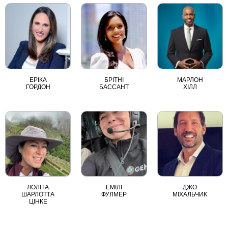
ЕРІКА
БРІТНІ
МАРЛОН
ГОРДОН
БАССАНТ
ХІЛЛ
ЛОЛІТА
ЕМІЛІ
ДЖО
ШАРЛОТТА
ФУЛМЕР
МІХАЛЬЧИК
ЦІНКЕ