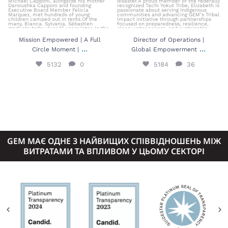
Mission Empowered | A Full
Director of Operations |
...
...
Circle Moment |
Global Empowerment
5132
0
5184
36
GEM МАЄ ОДНЕ З НАЙВИЩИХ СПІВВІДНОШЕНЬ МІЖ
ВИТРАТАМИ ТА ВПЛИВОМ У ЦЬОМУ СЕКТОРІ