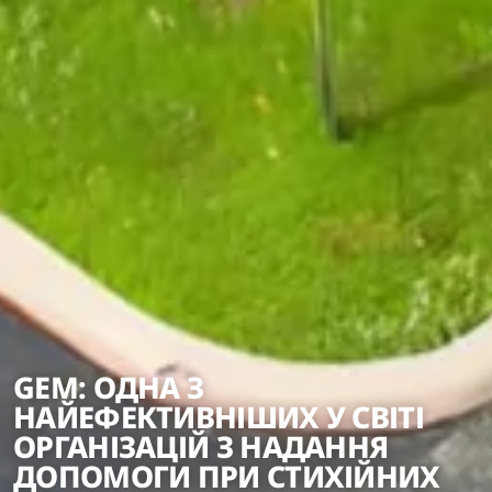
GEM: ОДНА З
НАЙЕФЕКТИВНІШИХ У СВІТІ
ОРГАНІЗАЦІЙ З НАДАННЯ
ДОПОМОГИ ПРИ СТИХІЙНИХ