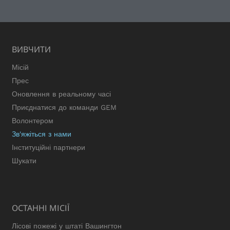
ВИВЧИТИ
Місій
Прес
Оновлення в реальному часі
Приєднатися до команди GEM
Волонтером
Зв'яжіться з нами
Інституційні партнери
Шукати
ОСТАННІ МІСІЇ
Лісові пожежі у штаті Вашингтон