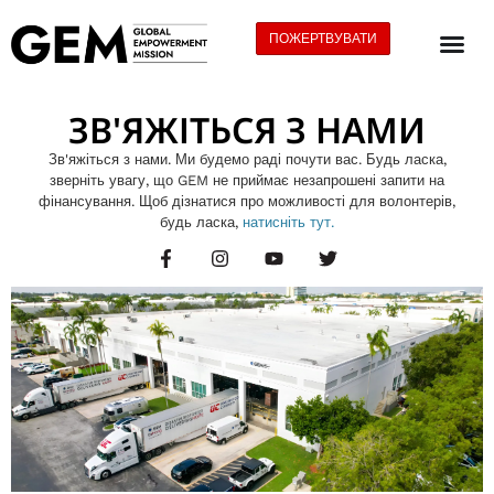
ПОЖЕРТВУВАТИ
ЗВ'ЯЖІТЬСЯ З НАМИ
Зв'яжіться з нами. Ми будемо раді почути вас. Будь ласка,
зверніть увагу, що GEM не приймає незапрошені запити на
фінансування. Щоб дізнатися про можливості для волонтерів,
будь ласка,
натисніть тут.