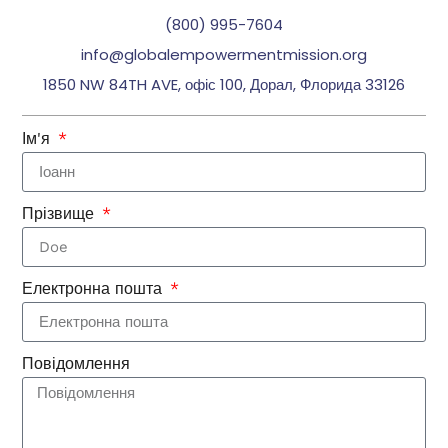
(800) 995-7604
info@globalempowermentmission.org
1850 NW 84TH AVE, офіс 100, Дорал, Флорида 33126
Ім'я
Прізвище
Електронна пошта
Повідомлення