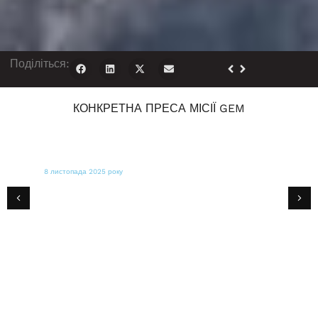
Поділіться:
КОНКРЕТНА ПРЕСА МІСІЇ GEM
5 листопада 2025 року
ЛИСИЦЯ ПОГОДА
Неприбуткова організація Global
Empowerment Mission допомагає
надавати допомогу Ямайці