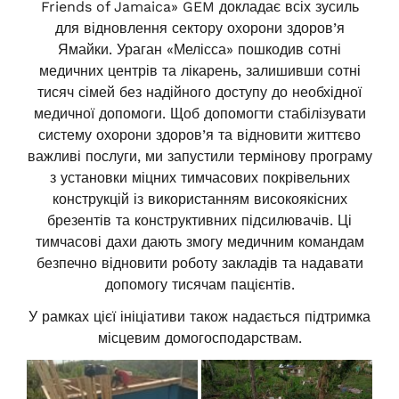
Friends of Jamaica» GEM докладає всіх зусиль
для відновлення сектору охорони здоров’я
Ямайки. Ураган «Мелісса» пошкодив сотні
медичних центрів та лікарень, залишивши сотні
тисяч сімей без надійного доступу до необхідної
медичної допомоги. Щоб допомогти стабілізувати
систему охорони здоров’я та відновити життєво
важливі послуги, ми запустили термінову програму
з установки міцних тимчасових покрівельних
конструкцій із використанням високоякісних
брезентів та конструктивних підсилювачів. Ці
тимчасові дахи дають змогу медичним командам
безпечно відновити роботу закладів та надавати
допомогу тисячам пацієнтів.
У рамках цієї ініціативи також надається підтримка
місцевим домогосподарствам.