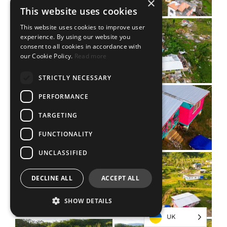
×
This website uses cookies
This website uses cookies to improve user
experience. By using our website you
consent to all cookies in accordance with
our Cookie Policy.
Read more
STRICTLY NECESSARY
PERFORMANCE
TARGETING
FUNCTIONALITY
UNCLASSIFIED
DECLINE ALL
ACCEPT ALL
SHOW DETAILS
UK