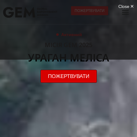
ПОЖЕРТВУВАТИ
Активний
МІСІЯ GEM 2025
УРАГАН МЕЛІСА
ПОЖЕРТВУВАТИ