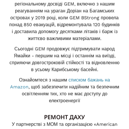
регіональному досвіді GEM, включно з нашим
реагуванням на ураган Доріан на Багамських
островах у 2019 році, коли GEM BStrong провела
понад 850 евакуацій, відремонтувала 120 будинків
і доставила допомогу десятками літаків і барж із
життєво важливими матеріалами.
Сьогодні GEM продовжує підтримувати народ
Ямайки - першим на місці і останнім на виїзді,
сприяючи довгостроковій стійкості та відновленню
в усьому Карибському басейні.
Ознайомтеся з нашим
списком бажань на
Amazon
, щоб забезпечити надійним та безпечним
освітленням тих, хто не має доступу до
електроенергії
РЕМОНТ ДАХУ
У партнерстві з МОМ та організацією «American