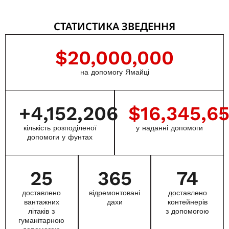
СТАТИСТИКА ЗВЕДЕННЯ
$
20,000,000
на допомогу Ямайці
+
4,152,206
$
16,345,6
кількість розподіленої
у наданні допомоги
допомоги у фунтах
25
365
74
доставлено
відремонтовані
доставлено
вантажних
дахи
контейнерів
літаків з
з допомогою
гуманітарною