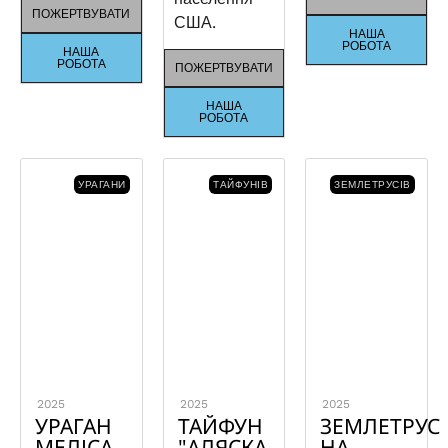
ПОЖЕРТВУВАТИ
США.
НАША
РОБОТА
НАША
РОБОТА
ПОЖЕРТВУВАТИ
НАША
РОБОТА
УРАГАНИ
ТАЙФУНІВ
ЗЕМЛЕТРУСІВ
2025
2025
2025
УРАГАН
ТАЙФУН
ЗЕМЛЕТРУС
МЕЛІСА
"АЛЯСКА
НА