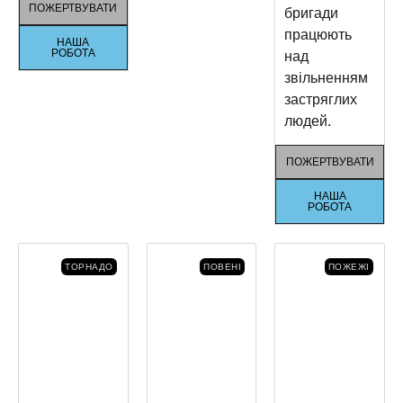
ПОЖЕРТВУВАТИ
бригади
працюють
НАША
РОБОТА
над
звільненням
застряглих
людей.
ПОЖЕРТВУВАТИ
НАША
РОБОТА
ТОРНАДО
ПОВЕНІ
ПОЖЕЖІ