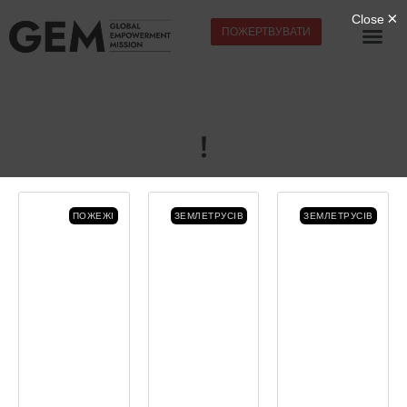
ПОЖЕРТВУВАТИ
!
ПОЖЕЖІ
ЗЕМЛЕТРУСІВ
ЗЕМЛЕТРУСІВ