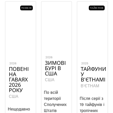
ПОВЕНІ
ТАЙФУНІВ
2026
ЗИМОВІ
2026
2025
БУРІ В
ПОВЕНІ
ТАЙФУНИ
США
НА
У
ГАВАЯХ
В'ЄТНАМІ
США
2026
В'ЄТНАМ
РОКУ
По всій
США
території
Після серії з
Сполучених
19 тайфунів і
Нещодавно
Штатів
тропічних