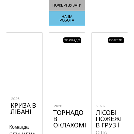
ПОЖЕРТВУВАТИ
НАША
РОБОТА
ТОРНАДО
ПОЖЕЖІ
2026
КРИЗА В
2026
2026
ЛІВАНІ
ТОРНАДО
ЛІСОВІ
В
ПОЖЕЖІ
ОКЛАХОМІ
В ГРУЗІЇ
Команда
США