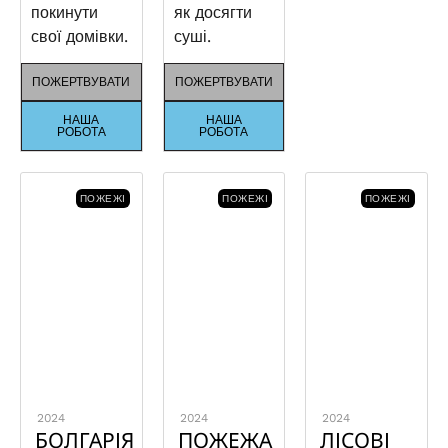
покинути
як досягти
свої домівки.
суші.
ПОЖЕРТВУВАТИ
ПОЖЕРТВУВАТИ
НАША
НАША
РОБОТА
РОБОТА
ПОЖЕЖІ
ПОЖЕЖІ
ПОЖЕЖІ
2024
2024
2024
БОЛГАРІЯ
ПОЖЕЖА
ЛІСОВІ