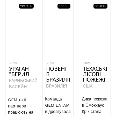
УРАГАНИ
ПОВЕНІ
ПОЖЕЖІ
2024
2024
2024
УРАГАН
ПОВЕНІ
ТЕХАСЬКІ
"БЕРИЛ
В
ЛІСОВІ
БРАЗИЛІЇ
ПОЖЕЖІ
КАРИБСЬКИЙ
БРАЗИЛІЯ
США
БАСЕЙН
Команда
Дика пожежа
GEM та її
GEM LATAM
в Смокхаус
партнери
відреагувала
Крік стала
працюють на