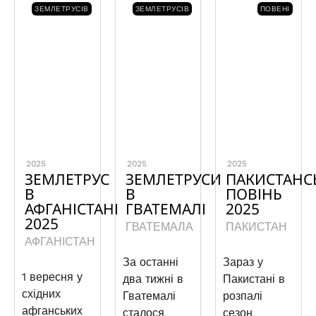
ЗЕМЛЕТРУСІВ
ЗЕМЛЕТРУСІВ
ПОВЕНІ
2025
2025
2025
ЗЕМЛЕТРУС
ЗЕМЛЕТРУСИ
ПАКИСТАНС
В
В
ПОВІНЬ
АФГАНІСТАНІ
ГВАТЕМАЛІ
2025
2025
ГВАТЕМАЛА
ПАКИСТАН
АФГАНІСТАН
За останні
Зараз у
1 вересня у
два тижні в
Пакистані в
східних
Гватемалі
розпалі
афганських
сталося
сезон