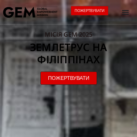
ПОЖЕРТВУВАТИ
МІСІЯ GEM 2025
ЗЕМЛЕТРУС НА
ФІЛІППІНАХ
ПОЖЕРТВУВАТИ