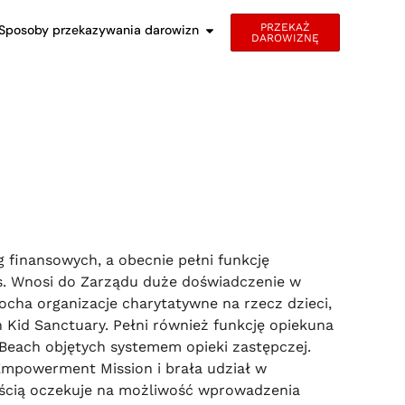
PRZEKAŻ
Sposoby przekazywania darowizn
DAROWIZNĘ
 finansowych, a obecnie pełni funkcję
s. Wnosi do Zarządu duże doświadczenie w
ocha organizacje charytatywne na rzecz dzieci,
Kid Sanctuary. Pełni również funkcję opiekuna
Beach objętych systemem opieki zastępczej.
Empowerment Mission i brała udział w
iwością oczekuje na możliwość wprowadzenia