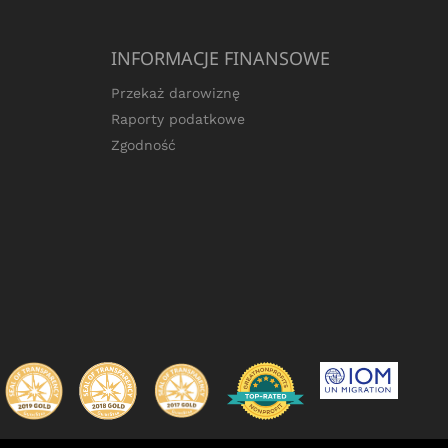
INFORMACJE FINANSOWE
Przekaż darowiznę
Raporty podatkowe
Zgodność