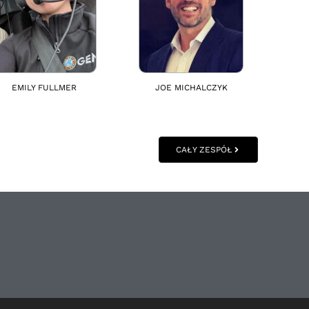
EMILY FULLMER
JOE MICHALCZYK
CAŁY ZESPÓŁ