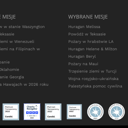
 MISJE
WYBRANE MISJE
ów w stanie Waszyngton
Huragan Melissa
eksasie
Powódź w Teksasie
ziemi w Wenezueli
Pożary w hrabstwie LA
ziemi na Filipinach w
Huragan Helene & Milton
Huragan Beryl
banie
Pożary na Maui
Oklahomie
Trzęsienie ziemi w Turcji
anie Georgia
Wojna rosyjsko-ukraińska
a Hawajach w 2026 roku
Palestyńska pomoc cywilna