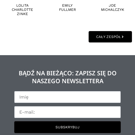
LOLITA
EMILY
JOE
CHARLOTTE
FULLMER
MICHALCZYK
ZINKE
CAŁY ZESPÓŁ
BĄDŹ NA BIEŻĄCO: ZAPISZ SIĘ DO
NASZEGO NEWSLETTERA
SUBSKRYBUJ