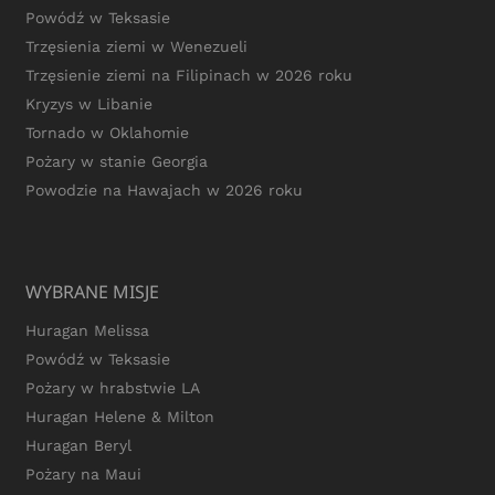
Powódź w Teksasie
Trzęsienia ziemi w Wenezueli
Trzęsienie ziemi na Filipinach w 2026 roku
Kryzys w Libanie
Tornado w Oklahomie
Pożary w stanie Georgia
Powodzie na Hawajach w 2026 roku
WYBRANE MISJE
Huragan Melissa
Powódź w Teksasie
Pożary w hrabstwie LA
Huragan Helene & Milton
Huragan Beryl
Pożary na Maui