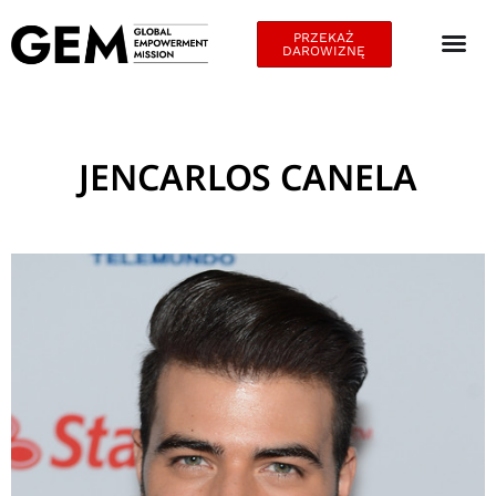
PRZEKAŻ
DAROWIZNĘ
JENCARLOS CANELA