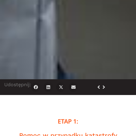
Udostępnij:
ETAP 1:
Pomoc w przypadku katastrofy