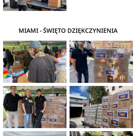
MIAMI - ŚWIĘTO DZIĘKCZYNIENIA