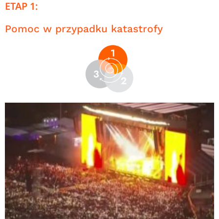
ETAP 1:
Pomoc w przypadku katastrofy