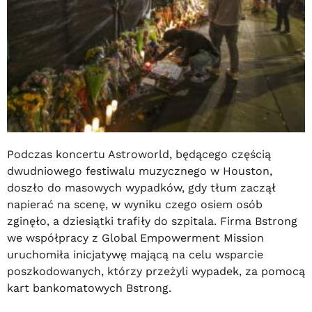
Podczas koncertu Astroworld, będącego częścią
dwudniowego festiwalu muzycznego w Houston,
doszło do masowych wypadków, gdy tłum zaczął
napierać na scenę, w wyniku czego osiem osób
zginęło, a dziesiątki trafiły do szpitala. Firma Bstrong
we współpracy z Global Empowerment Mission
uruchomiła inicjatywę mającą na celu wsparcie
poszkodowanych, którzy przeżyli wypadek, za pomocą
kart bankomatowych Bstrong.