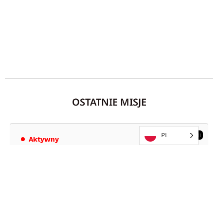
OSTATNIE MISJE
PL
TRZĘSIENIA ZIEMI
Aktywny