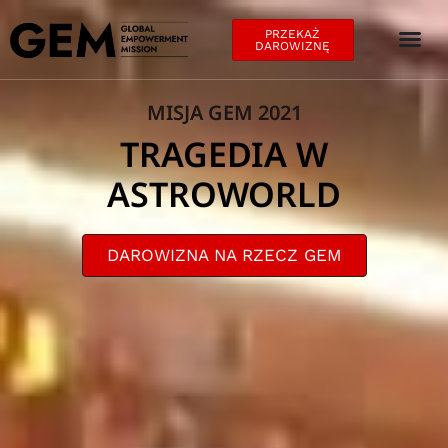
PRZEKAŻ
DAROWIZNĘ
MISJA GEM 2021
TRAGEDIA W
ASTROWORLD
DAROWIZNA NA RZECZ GEM