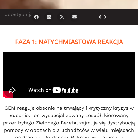
Udostępnij:
FAZA 1: NATYCHMIASTOWA REAKCJA
GEM reaguje obecnie na trwający i krytyczny kryzys w
Sudanie. Ten wyspecjalizowany zespół, kierowany
przez byłego Zielonego Bereta, zajmuje się dystrybucją
pomocy w obozach dla uchodźców w wielu miejscach
na granicy z Sudanem. W kraju, w którym już