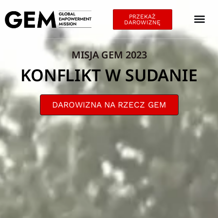
PRZEKAŻ
DAROWIZNĘ
MISJA GEM 2023
KONFLIKT W SUDANIE
DAROWIZNA NA RZECZ GEM