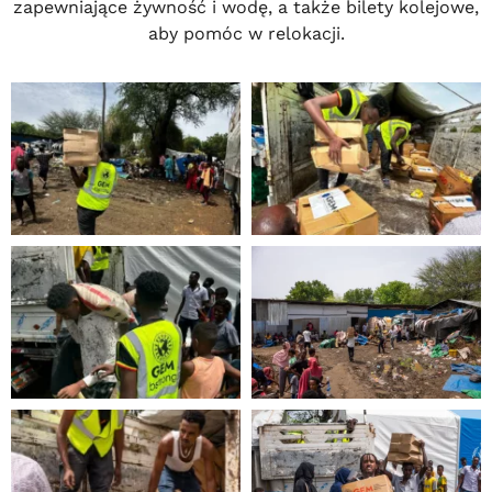
zapewniające żywność i wodę, a także bilety kolejowe,
aby pomóc w relokacji.