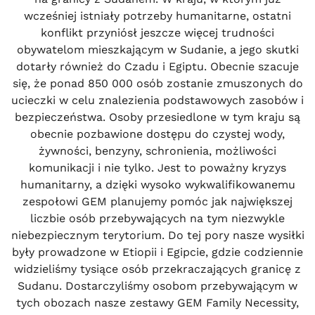
wcześniej istniały potrzeby humanitarne, ostatni
konflikt przyniósł jeszcze więcej trudności
obywatelom mieszkającym w Sudanie, a jego skutki
dotarły również do Czadu i Egiptu. Obecnie szacuje
się, że ponad 850 000 osób zostanie zmuszonych do
ucieczki w celu znalezienia podstawowych zasobów i
bezpieczeństwa. Osoby przesiedlone w tym kraju są
obecnie pozbawione dostępu do czystej wody,
żywności, benzyny, schronienia, możliwości
komunikacji i nie tylko. Jest to poważny kryzys
humanitarny, a dzięki wysoko wykwalifikowanemu
zespołowi GEM planujemy pomóc jak największej
liczbie osób przebywających na tym niezwykle
niebezpiecznym terytorium. Do tej pory nasze wysiłki
były prowadzone w Etiopii i Egipcie, gdzie codziennie
widzieliśmy tysiące osób przekraczających granicę z
Sudanu. Dostarczyliśmy osobom przebywającym w
tych obozach nasze zestawy GEM Family Necessity,