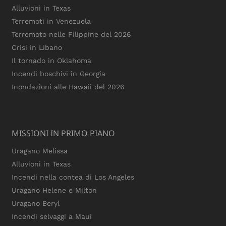
Alluvioni in Texas
Terremoti in Venezuela
Terremoto nelle Filippine del 2026
Crisi in Libano
Il tornado in Oklahoma
Incendi boschivi in Georgia
Inondazioni alle Hawaii del 2026
MISSIONI IN PRIMO PIANO
Uragano Melissa
Alluvioni in Texas
Incendi nella contea di Los Angeles
Uragano Helene e Milton
Uragano Beryl
Incendi selvaggi a Maui