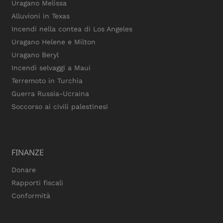
Uragano Melissa
Alluvioni in Texas
Incendi nella contea di Los Angeles
Uragano Helene e Milton
Uragano Beryl
Incendi selvaggi a Maui
Terremoto in Turchia
Guerra Russia-Ucraina
Soccorso ai civili palestinesi
FINANZE
Donare
Rapporti fiscali
Conformità