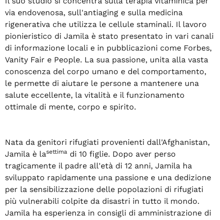
Il suo studio si concentra sulla terapia vitaminica per
via endovenosa, sull'antiaging e sulla medicina
rigenerativa che utilizza le cellule staminali. Il lavoro
pionieristico di Jamila è stato presentato in vari canali
di informazione locali e in pubblicazioni come Forbes,
Vanity Fair e People. La sua passione, unita alla vasta
conoscenza del corpo umano e del comportamento,
le permette di aiutare le persone a mantenere una
salute eccellente, la vitalità e il funzionamento
ottimale di mente, corpo e spirito.
Nata da genitori rifugiati provenienti dall'Afghanistan,
settima
Jamila è la
di 10 figlie. Dopo aver perso
tragicamente il padre all'età di 12 anni, Jamila ha
sviluppato rapidamente una passione e una dedizione
per la sensibilizzazione delle popolazioni di rifugiati
più vulnerabili colpite da disastri in tutto il mondo.
Jamila ha esperienza in consigli di amministrazione di