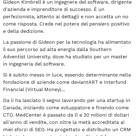
Gideon Kimbrell è un ingegnere del software, dirigente
d'azienda e imprenditore di successo. È un
perfezionista, attento ai dettagli e non accetta un no
come risposta. Crede nel potere del pensiero positivo
e della dedizione.
La passione di Gideon per la tecnologia ha alimentato
il suo percorso ad alta energia dalla Southern
Adventist University, dove ha studiato per un master
in ingegneria del software.
Si è subito messo in luce, essendo determinante nella
fondazione di aziende come deviantART e Interfund
Financial (Virtual Money)...
Da lì ha lasciato il segno lavorando per una startup in
Canada, iniziando come sviluppatore e finendo come
CTO. MedCenter è passato da 0 a 20 milioni di dollari
all'anno di vendite, con oltre la metà accreditata ai
miei sforzi di SEO. Ha progettato e distribuito un CRM