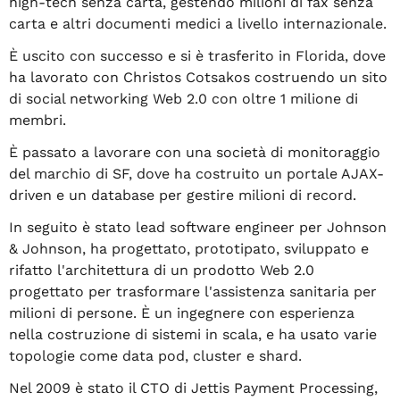
high-tech senza carta, gestendo milioni di fax senza
carta e altri documenti medici a livello internazionale.
È uscito con successo e si è trasferito in Florida, dove
ha lavorato con Christos Cotsakos costruendo un sito
di social networking Web 2.0 con oltre 1 milione di
membri.
È passato a lavorare con una società di monitoraggio
del marchio di SF, dove ha costruito un portale AJAX-
driven e un database per gestire milioni di record.
In seguito è stato lead software engineer per Johnson
& Johnson, ha progettato, prototipato, sviluppato e
rifatto l'architettura di un prodotto Web 2.0
progettato per trasformare l'assistenza sanitaria per
milioni di persone. È un ingegnere con esperienza
nella costruzione di sistemi in scala, e ha usato varie
topologie come data pod, cluster e shard.
Nel 2009 è stato il CTO di Jettis Payment Processing,