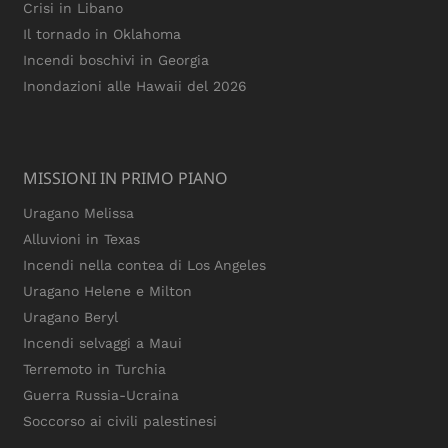
Crisi in Libano
Il tornado in Oklahoma
Incendi boschivi in Georgia
Inondazioni alle Hawaii del 2026
MISSIONI IN PRIMO PIANO
Uragano Melissa
Alluvioni in Texas
Incendi nella contea di Los Angeles
Uragano Helene e Milton
Uragano Beryl
Incendi selvaggi a Maui
Terremoto in Turchia
Guerra Russia-Ucraina
Soccorso ai civili palestinesi