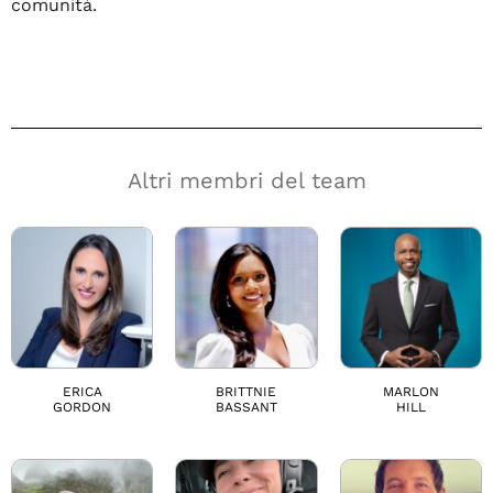
comunità.
Altri membri del team
ERICA
BRITTNIE
MARLON
GORDON
BASSANT
HILL