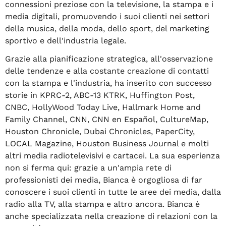
connessioni preziose con la televisione, la stampa e i
media digitali, promuovendo i suoi clienti nei settori
della musica, della moda, dello sport, del marketing
sportivo e dell'industria legale.
Grazie alla pianificazione strategica, all'osservazione
delle tendenze e alla costante creazione di contatti
con la stampa e l'industria, ha inserito con successo
storie in KPRC-2, ABC-13 KTRK, Huffington Post,
CNBC, HollyWood Today Live, Hallmark Home and
Family Channel, CNN, CNN en Español, CultureMap,
Houston Chronicle, Dubai Chronicles, PaperCity,
LOCAL Magazine, Houston Business Journal e molti
altri media radiotelevisivi e cartacei. La sua esperienza
non si ferma qui: grazie a un'ampia rete di
professionisti dei media, Bianca è orgogliosa di far
conoscere i suoi clienti in tutte le aree dei media, dalla
radio alla TV, alla stampa e altro ancora. Bianca è
anche specializzata nella creazione di relazioni con la