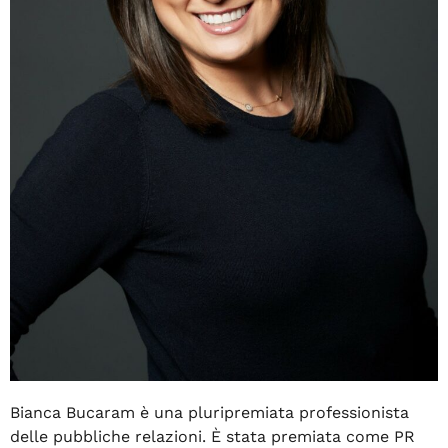
Bianca Bucaram è una pluripremiata professionista
delle pubbliche relazioni. È stata premiata come PR