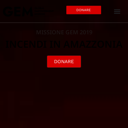
DONARE
MISSIONE GEM 2019
INCENDI IN AMAZZONIA
DONARE