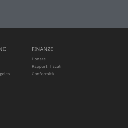
ANO
FINANZE
Donare
Rapporti fiscali
geles
Conformità