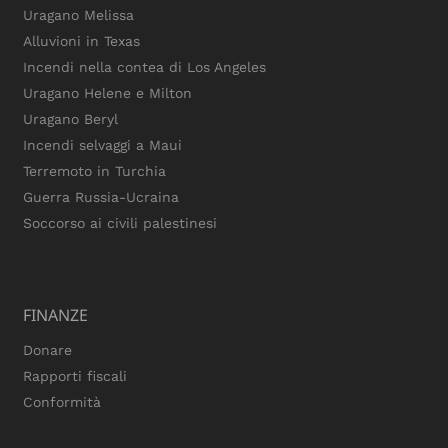
Uragano Melissa
Alluvioni in Texas
Incendi nella contea di Los Angeles
Uragano Helene e Milton
Uragano Beryl
Incendi selvaggi a Maui
Terremoto in Turchia
Guerra Russia-Ucraina
Soccorso ai civili palestinesi
FINANZE
Donare
Rapporti fiscali
Conformità