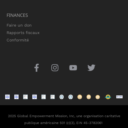
FINANCES
Faire un don
Rapports fiscaux
Conformité
2025 Global Empowerment Mission, Inc, une organisation caritative
publique américaine 501 (c)(3), EIN 45-3782061