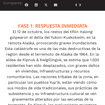
Comparte:
FASE 1: RESPUESTA INMEDIATA
El 12 de octubre, los restos del tifón Halong
golpearon el delta del Yukon-Kuskokwim, en la
remota Alaska, provocando graves inundaciones.
Esta catástrofe es una de las más destructivas de la
región desde el terremoto de Alaska de 1964. En la
aldea de Kipnuk & Kwigillingok, se estima que 1.500
residentes han sido desplazados, con graves daños
en viviendas, infraestructuras y recursos
comunitarios. Las naciones tribales de la zona, en
particular los pueblos Yup'ik, están viendo cómo
sus modos de vida tradicionales, sus prácticas de
subsistencia y su infraestructura cultural se ven
gravemente alterados por las secuelas de la
tormenta. En Kipnuk, las evaluaciones muestran