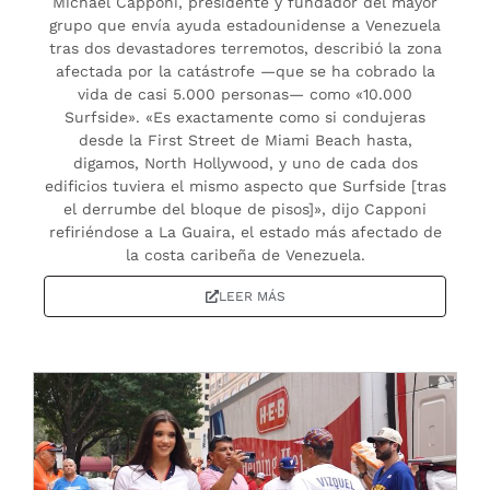
Michael Capponi, presidente y fundador del mayor
grupo que envía ayuda estadounidense a Venezuela
tras dos devastadores terremotos, describió la zona
afectada por la catástrofe —que se ha cobrado la
vida de casi 5.000 personas— como «10.000
Surfside». «Es exactamente como si condujeras
desde la First Street de Miami Beach hasta,
digamos, North Hollywood, y uno de cada dos
edificios tuviera el mismo aspecto que Surfside [tras
el derrumbe del bloque de pisos]», dijo Capponi
refiriéndose a La Guaira, el estado más afectado de
la costa caribeña de Venezuela.
LEER MÁS