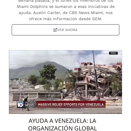
semana pasada, y el lunes los miembros de los
Miami Dolphins se sumaron a esas iniciativas de
ayuda. Austin Carter, de CBS News Miami, nos
ofrece más información desde GEM.
VER AHORA
AYUDA A VENEZUELA: LA
ORGANIZACIÓN GLOBAL