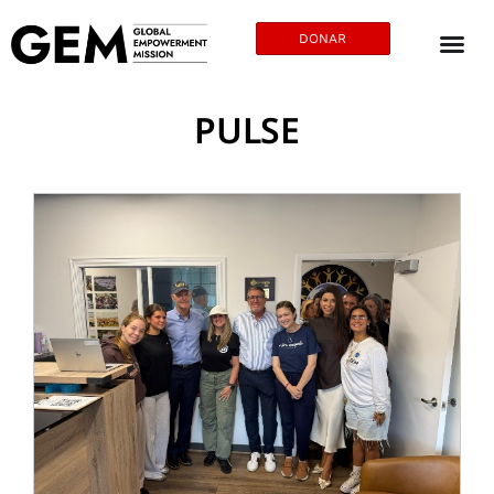
DONAR
PULSE