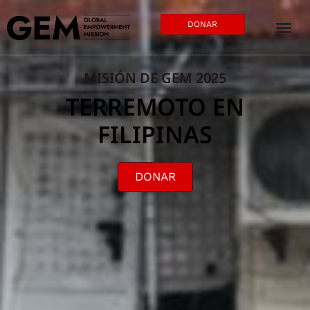
DONAR
MISIÓN DE GEM 2025
TERREMOTO EN
FILIPINAS
DONAR