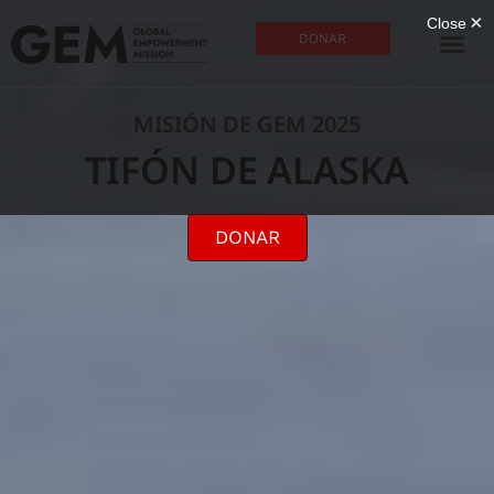
DONAR
MISIÓN DE GEM 2025
TIFÓN DE ALASKA
DONAR