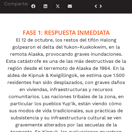
Comparte:
FASE 1: RESPUESTA INMEDIATA
El 12 de octubre, los restos del tifón Halong
golpearon el delta del Yukon-Kuskokwim, en la
remota Alaska, provocando graves inundaciones.
Esta catástrofe es una de las más destructivas de la
región desde el terremoto de Alaska de 1964. En la
aldea de Kipnuk & Kwigillingok, se estima que 1.500
residentes han sido desplazados, con graves daños
en viviendas, infraestructuras y recursos
comunitarios. Las naciones tribales de la zona, en
particular los pueblos Yup'ik, están viendo cómo
sus modos de vida tradicionales, sus prácticas de
subsistencia y su infraestructura cultural se ven
gravemente alterados por las secuelas de la
tormenta. En Kipnuk, las evaluaciones muestran