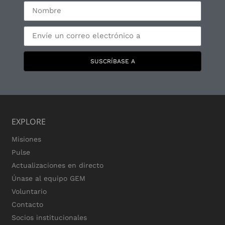
SUSCRÍBASE A
EXPLORE
Misiones
Pulse
Actualizaciones en directo
Únase al equipo GEM
Voluntario
Contacto
Socios institucionales