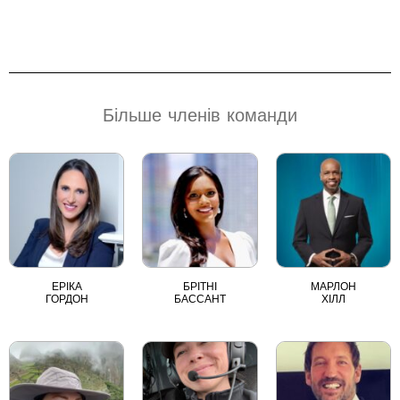
Більше членів команди
ЕРІКА
БРІТНІ
МАРЛОН
ГОРДОН
БАССАНТ
ХІЛЛ