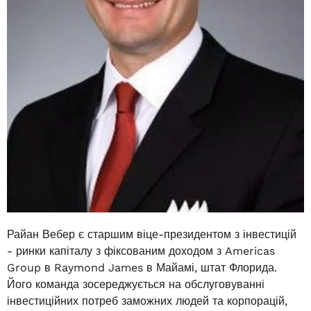
Райан Вебер є старшим віце-президентом з інвестицій
- ринки капіталу з фіксованим доходом з Americas
Group в Raymond James в Майамі, штат Флорида.
Його команда зосереджується на обслуговуванні
інвестиційних потреб заможних людей та корпорацій,