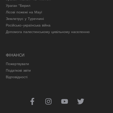
Ураган "Берил
Лісові пожежі на Мауї
Землетрус у Туреччині
Російсько-українська війна
Допомога палестинському цивільному населенню
ФІНАНСИ
Пожертвувати
Податкові звіти
Відповідності