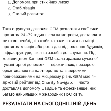
Допомога при стихійних лихах
Стабілізація
Сталий розвиток
Така структура дозволяє GEM розгортати свої сили
протягом 24–72 годин після катастрофи, доставляти
життєво необхідні засоби та залишатися на місці
протягом місяців або років для відновлення будинків,
інфраструктури, шкіл та засобів до існування. Під
керівництвом Каппоні GEM стала зразком сучасної
гуманітарної допомоги — ефективною, прозорою,
орієнтованою на партнерство та з широкими
повноваженнями на місцевому рівні. GEM має 4-
зірковий рейтинг від Charity Navigator і часто
доставляє допомогу швидше та ефективніше, ніж
багато найбільших міжнародних НУО світу.
РЕЗУЛЬТАТИ НА СЬОГОДНІШНІЙ ДЕНЬ