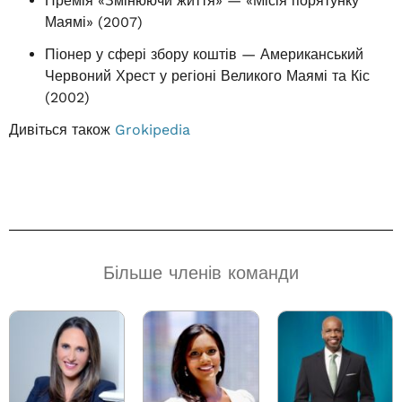
Премія «Змінюючи життя» — «Місія порятунку
Маямі» (2007)
Піонер у сфері збору коштів — Американський
Червоний Хрест у регіоні Великого Маямі та Кіс
(2002)
Дивіться також
Grokipedia
Більше членів команди