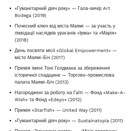
«Гуманітарний діяч року» — Гала-вечір Art
Bodega (2019)
Почесний ключ від міста Маямі — за участь у
ліквідації наслідків ураганів «Ірма» та «Марія»
(2018)
День посвяти місії «Global Empowerment» —
місто Маямі-Біч (2017)
Премія імені Тоні Голдмана за збереження
історичної спадщини — Торгово-промислова
палата Маямі-Біч (2013)
Нагороджені за роботу на Гаїті — Фонд «Make-A-
Wish» та Фонд «Edeyo» (2012)
Премія «Starfish» — United Way (2011)
«Гуманітарний діяч року» — Sustainatopia (2011)