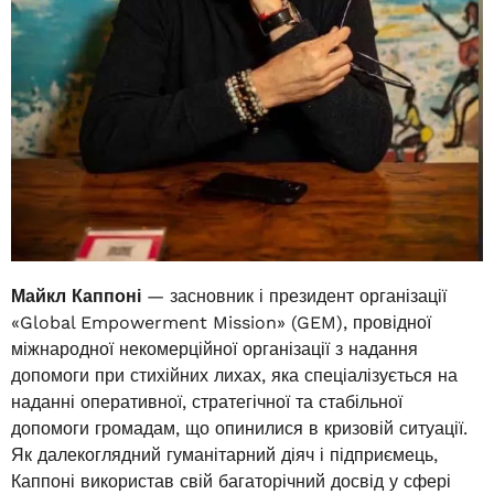
Майкл Каппоні
— засновник і президент організації
«Global Empowerment Mission» (GEM), провідної
міжнародної некомерційної організації з надання
допомоги при стихійних лихах, яка спеціалізується на
наданні оперативної, стратегічної та стабільної
допомоги громадам, що опинилися в кризовій ситуації.
Як далекоглядний гуманітарний діяч і підприємець,
Каппоні використав свій багаторічний досвід у сфері