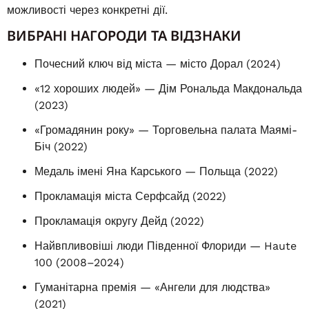
можливості через конкретні дії.
ВИБРАНІ НАГОРОДИ ТА ВІДЗНАКИ
Почесний ключ від міста — місто Дорал (2024)
«12 хороших людей» — Дім Рональда Макдональда
(2023)
«Громадянин року» — Торговельна палата Маямі-
Біч (2022)
Медаль імені Яна Карського — Польща (2022)
Прокламація міста Серфсайд (2022)
Прокламація округу Дейд (2022)
Найвпливовіші люди Південної Флориди — Haute
100 (2008–2024)
Гуманітарна премія — «Ангели для людства»
(2021)