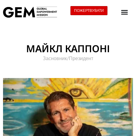
ПОЖЕРТВУВАТИ
МАЙКЛ КАППОНІ
Засновник/Президент