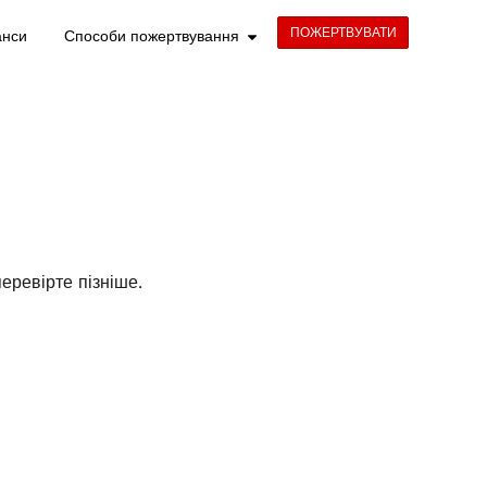
ПОЖЕРТВУВАТИ
анси
Способи пожертвування
еревірте пізніше.