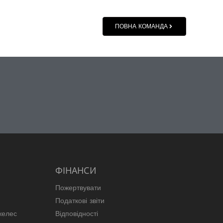
ПОВНА КОМАНДА
ФІНАНСИ
Пожертвувати
Податкові звіти
желес
Відповідності