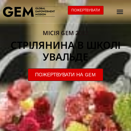
ПОЖЕРТВУВАТИ
МІСІЯ GEM 2022
СТРІЛЯНИНА В ШКОЛІ
УВАЛЬДЕ
ПОЖЕРТВУВАТИ НА GEM