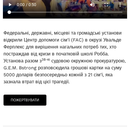
Федеральні, державні, місцеві та громадські установи
відкрили Центр допомоги сім'ї (FAC) в окрузі Увальде
Ферплекс для вирішення нагальних потреб тих, хто
постраждав від кризи в початковій школі Робба.
38-ю
Установа разом з
судовою окружною прокуратурою,
G.E.M. Bstrong розповсюдила грошові картки на суму
5000 доларів безпосередньо кожній з 21 сім'ї, яка
зазнала втрат від цієї трагедії.
ПОЖЕРТВУВАТИ