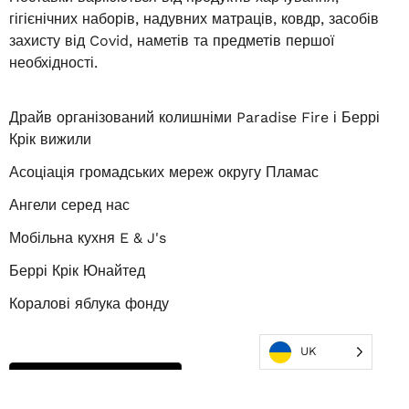
гігієнічних наборів, надувних матраців, ковдр, засобів
захисту від Covid, наметів та предметів першої
необхідності.
Драйв організований колишніми Paradise Fire і Беррі
Крік вижили
Асоціація громадських мереж округу Пламас
Ангели серед нас
Мобільна кухня E & J's
Беррі Крік Юнайтед
Коралові яблука фонду
UK
ПОЖЕРТВУВАТИ ЗАРАЗ